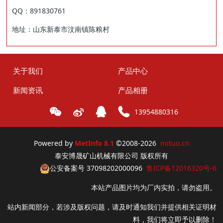
QQ：891830761
地址：山东新泰市汶南镇陈粮村
关于我们
产品中心
新闻资讯
产品相册
13954880316
Powered by
MetInfo 8.1
©2008-2026
mituo.cn
泰安博晟矿山机械有限公司 版权所有
公安备案号 37098202000096
鲁ICP备12016320号-6
本站产品图片均为厂内实拍，请勿盗用。
站内新闻部分，若涉及版权问题，请及时通知我们并提供相关证明材
料，我们将立即予以删除！