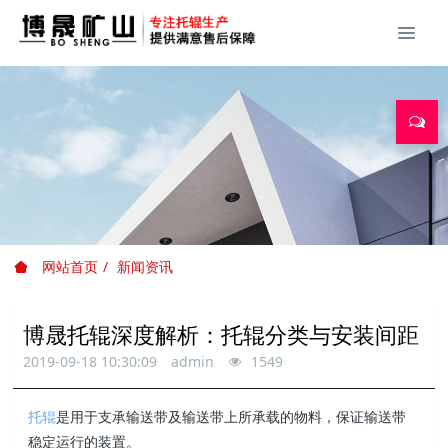
网站首页
新闻资讯
博晟托辊深度解析：托辊分类与安装间距
2019-09-18 10:30:09
admin
1549
托辊
是用于支承输送带及输送带上所承载的物料，保证输送带
稳定运行的装置。