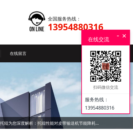
全国服务热线：
13954880316
-
×
在线交流
在线留言
扫码微信交流
服务热线：
博晟托辊深度解析：托辊性能优化与选型标准
13954880316
博晟托辊为您深度解析：超高分子量聚乙烯托辊的特性及优点
博晟托辊为您深度解析：托辊性能对皮带输送机节能降耗的作用
博晟托辊为你解析：托辊密封的重要性