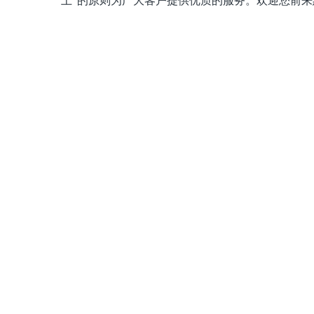
什么是托辊?它又有什么作用呢?
博晟托辊为您解析：托辊轴承的优劣对托辊质量的影
博晟托辊为您深度解析：皮带机滚筒与托辊技术要
博晟托辊为您深度解析：皮带输送机高速托辊的设计及
博晟托辊为您深度解析：托辊支架
博晟托辊：常用托辊型号规格表