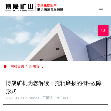
网站首页
新闻资讯
博晟矿机为您解读：托辊磨损的4种故障
形式
2021-03-24 21:06:23
王延强
369