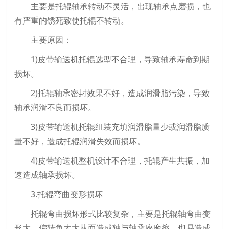
主要是托辊轴承转动不灵活，出现轴承点磨损，也
有严重的锈死致使托辊不转动。
主要原因：
1)皮带输送机托辊选型不合理，导致轴承寿命到期
损坏。
2)托辊轴承密封效果不好，造成润滑脂污染，导致
轴承润滑不良而损坏。
3)皮带输送机托辊组装充填润滑脂量少或润滑脂质
量不好，造成托辊润滑失效而损坏。
4)皮带输送机整机设计不合理，托辊产生共振，加
速造成轴承损坏。
3.托辊弯曲变形损坏
托辊弯曲损坏形式比较复杂，主要是托辊轴弯曲变
形大，偏转角太大从而造成轴与轴承座摩擦，也易造成