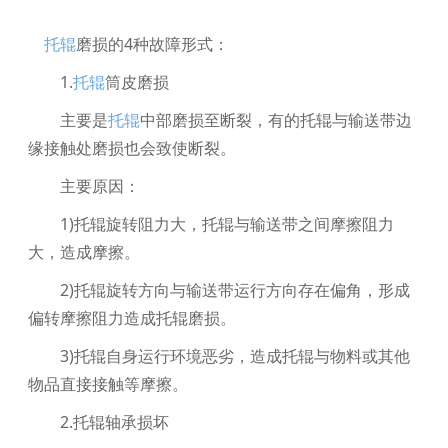
托辊
磨损的4种故障形式：
1.
托辊
筒皮磨损
主要是
托辊
中部磨损至断裂，有的托辊与输送带边
缘接触处磨损也会致使断裂。
主要原因：
1)托辊旋转阻力大，托辊与输送带之间摩擦阻力
大，造成摩擦。
2)托辊旋转方向与输送带运行方向存在偏角，形成
偏转摩擦阻力造成托辊磨损。
3)托辊自身运行环境恶劣，造成托辊与物料或其他
物品直接接触等摩擦。
2.托辊轴承损坏