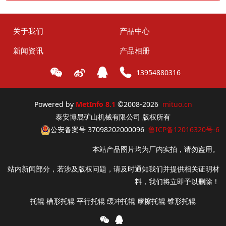
关于我们
产品中心
新闻资讯
产品相册
13954880316
Powered by
MetInfo 8.1
©2008-2026
mituo.cn
泰安博晟矿山机械有限公司 版权所有
公安备案号 37098202000096
鲁ICP备12016320号-6
本站产品图片均为厂内实拍，请勿盗用。
站内新闻部分，若涉及版权问题，请及时通知我们并提供相关证明材
料，我们将立即予以删除！
托辊 槽形托辊 平行托辊 缓冲托辊 摩擦托辊 锥形托辊