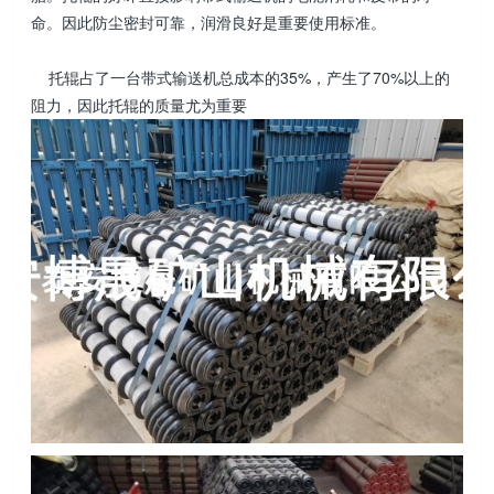
命。因此防尘密封可靠，润滑良好是重要使用标准。
托辊占了一台带式输送机总成本的35%，产生了70%以上的
阻力，因此托辊的质量尤为重要