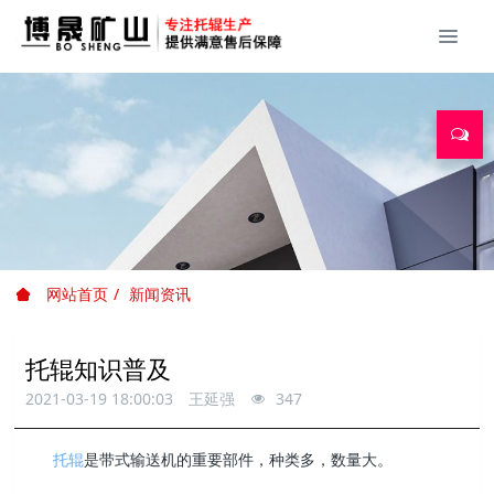
网站首页
新闻资讯
托辊知识普及
2021-03-19 18:00:03
王延强
347
托辊
是带式输送机的重要部件，种类多，数量大。