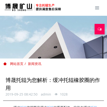
网站首页
新闻资讯
博晟托辊为您解析：缓冲托辊橡胶圈的作
用​
2019-09-25 08:42:50
admin
1028