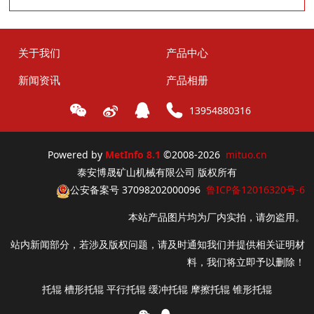
关于我们
产品中心
新闻资讯
产品相册
13954880316
Powered by
MetInfo 8.1
©2008-2026
mituo.cn
泰安博晟矿山机械有限公司 版权所有
公安备案号 37098202000096
鲁ICP备12016320号-6
本站产品图片均为厂内实拍，请勿盗用。
站内新闻部分，若涉及版权问题，请及时通知我们并提供相关证明材
料，我们将立即予以删除！
托辊 槽形托辊 平行托辊 缓冲托辊 摩擦托辊 锥形托辊