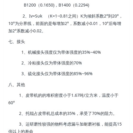
B1200（0.1650)，B1400（0.2294)
2、Iv=Sυk （K=1~0.81之间）K为倾斜系数2°到20°，
10°为分界线，前面的是每增加2°，系数减小0.01，10°后每增
加2°系数减小0.02。
七、接头
1、机械接头强度仅为带体强度的35%~40%
2、冷粘接头仅为带体强度的70%
3、硫化接头仅为带体强度的85%~96%
八、其他
1、皮带机的的堆积密度小于1.67吨/立方米，温度小于
60°
2、托辊占皮带机总成本的35%，承受了70%的阻力。
3、运研磨性较强的物料考虑漏斗加耐磨衬板，能提高15
倍以上的寿命