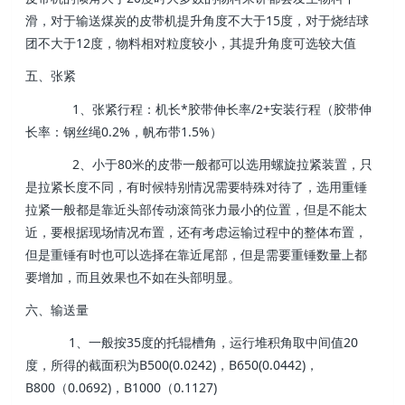
滑，对于输送煤炭的皮带机提升角度不大于15度，对于烧结球
团不大于12度，物料相对粒度较小，其提升角度可选较大值
五、张紧
1、张紧行程：机长*胶带伸长率/2+安装行程（胶带伸
长率：钢丝绳0.2%，帆布带1.5%）
2、小于80米的皮带一般都可以选用螺旋拉紧装置，只
是拉紧长度不同，有时候特别情况需要特殊对待了，选用重锤
拉紧一般都是靠近头部传动滚筒张力最小的位置，但是不能太
近，要根据现场情况布置，还有考虑运输过程中的整体布置，
但是重锤有时也可以选择在靠近尾部，但是需要重锤数量上都
要增加，而且效果也不如在头部明显。
六、输送量
1、一般按35度的托辊槽角，运行堆积角取中间值20
度，所得的截面积为B500(0.0242)，B650(0.0442)，
B800（0.0692)，B1000（0.1127)