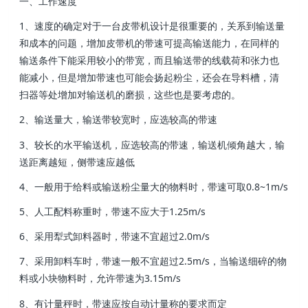
一、工作速度
1、速度的确定对于一台皮带机设计是很重要的，关系到输送量
和成本的问题，增加皮带机的带速可提高输送能力，在同样的
输送条件下能采用较小的带宽，而且输送带的线载荷和张力也
能减小，但是增加带速也可能会扬起粉尘，还会在导料槽，清
扫器等处增加对输送机的磨损，这些也是要考虑的。
2、输送量大，输送带较宽时，应选较高的带速
3、较长的水平输送机，应选较高的带速，输送机倾角越大，输
送距离越短，侧带速应越低
4、一般用于给料或输送粉尘量大的物料时，带速可取0.8~1m/s
5、人工配料称重时，带速不应大于1.25m/s
6、采用犁式卸料器时，带速不宜超过2.0m/s
7、采用卸料车时，带速一般不宜超过2.5m/s，当输送细碎的物
料或小块物料时，允许带速为3.15m/s
8、有计量秤时，带速应按自动计量称的要求而定