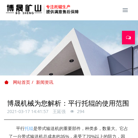
网站首页
新闻资讯
博晟机械为您解析：平行托辊的使用范围
2021-03-17 14:41:57
王延强
294
平行
托辊
是带式输送机的重要部件，种类多，数量大。它占
了一台带式输送机总成本的35%，承受了70%以上的阻力，因