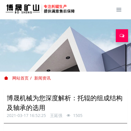
网站首页
新闻资讯
博晟机械为您深度解析：托辊的组成结构
及轴承的选用
2021-03-17 16:52:25
王延强
1505