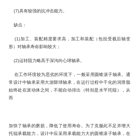
(7)具有较强的抗冲击能力。
缺点：
(1)加工、装配精度要求高，加工和装配（包括受载后轴变
形）对轴承寿命影响较大；
(2)运转阻力略高于深沟向心球轴承。
在工作环境较为恶劣的环境下，一般采用圆锥滚子轴承。通
常设计中轴承采用大游隙球轴承，在运行过程中干化的润滑脂
始终处在滚动体之间，不能自动排出（特别是水平托辊），从
而
加快了轴承的磨损，降低了使用寿命。为了克服此不足并增大
托辊承载能力，设计中应采用承载能力大的圆锥滚子轴承，在