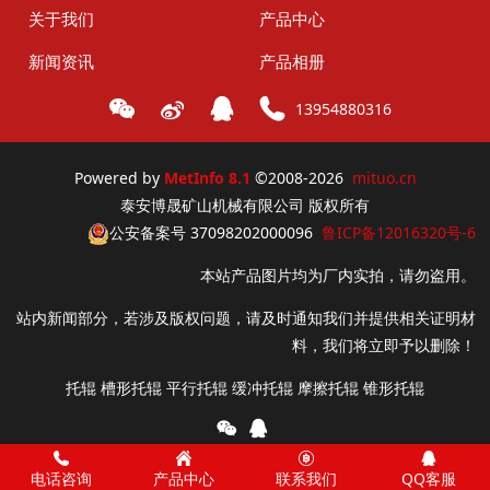
关于我们
产品中心
新闻资讯
产品相册
13954880316
Powered by
MetInfo 8.1
©2008-2026
mituo.cn
泰安博晟矿山机械有限公司 版权所有
公安备案号 37098202000096
鲁ICP备12016320号-6
本站产品图片均为厂内实拍，请勿盗用。
站内新闻部分，若涉及版权问题，请及时通知我们并提供相关证明材
料，我们将立即予以删除！
托辊 槽形托辊 平行托辊 缓冲托辊 摩擦托辊 锥形托辊
电话咨询
产品中心
联系我们
QQ客服