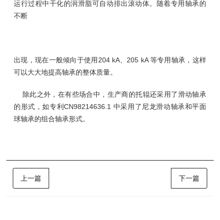
运行过程中干化的润滑脂可自动排出滚动体。随着专用轴承的
不断
出现，现在一般倾向于使用204 kA、205 kA 等专用轴承，这样
可以大大地提高轴承的整体质量。
除此之外，在有些场合中，生产商的托辊还采用了滑动轴承
的形式，如专利CN98214636.1 中采用了尼龙滑动轴承和平面
球轴承的组合轴承形式。
上一篇
下一篇
样品展示