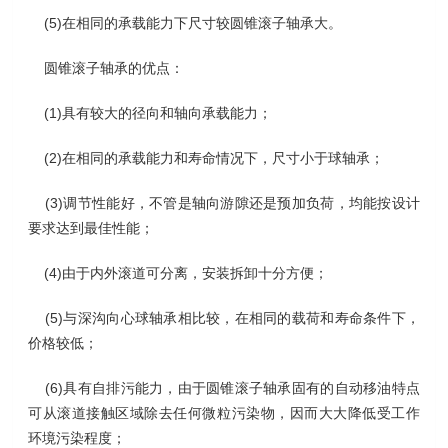
(5)在相同的承载能力下尺寸较圆锥滚子轴承大。
圆锥滚子轴承的优点：
(1)具有较大的径向和轴向承载能力；
(2)在相同的承载能力和寿命情况下，尺寸小于球轴承；
(3)调节性能好，不管是轴向游隙还是预加负荷，均能按设计
要求达到最佳性能；
(4)由于内外滚道可分离，安装拆卸十分方便；
(5)与深沟向心球轴承相比较，在相同的载荷和寿命条件下，
价格较低；
(6)具有自排污能力，由于圆锥滚子轴承固有的自动移油特点
可从滚道接触区域除去任何微粒污染物，因而大大降低受工作
环境污染程度；