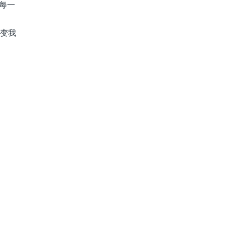
每一
博晟托辊为您深度解析：槽形托辊使用注意事项
晟托辊为您深度解析：皮带输送机的皮带跑偏的巧妙调整
变我
博晟托辊深度解析：托辊分类与安装间距
博晟托辊为您深度解析：前倾前置槽型托辊组
博晟托辊深度解析：托辊性能优化与选型标准
博晟托辊为您深度解析：超高分子量聚乙烯托辊的特性及优点