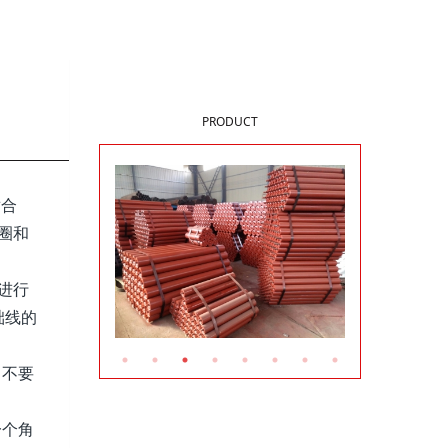
博晟矿山解读：托辊配件的三大重要性
博晟托辊为您深度解析：槽型复合托辊的类型特点
浅谈传动滚筒冒烟问题的分析
样品展示
博晟矿山分享;托辊配件的重要性
PRODUCT
托辊轴承座的拆卸过程介绍
博晟矿山解读：托辊的防腐及密封
晟矿山解读：托辊的维护与托辊支架的优点托辊的维护
适合
剖析市场上超高分子量聚乙烯板价格和质量
圈和
托辊配件种类的设计与应用
托辊干货分享：传动滚筒和托辊的区别
进行
托辊干货分享：皮带输送机的噪声及效率优化系统
础线的
辊厂家博晟矿机为您解析：传动滚筒为什么会出现裂纹
辊干货分享：带式输送机安装调试跟智能监控故障应用
，不要
托辊知识解读：托辊轴承座的使用规范
博晟矿机为您解析：托辊的常用分类及用途特点
一个角
托辊的保养维修注意事项