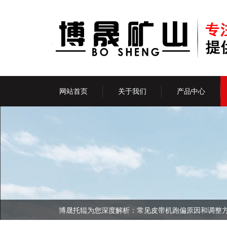
网站首页
关于我们
产品中心
博晟托辊为您深度解析：托辊支架
博晟托辊：常用托辊型号规格表
博晟托辊为您深度解析：常见皮带机跑偏原因和调整
博晟托辊为您深度解析：皮带机自动纠偏装置安装调试