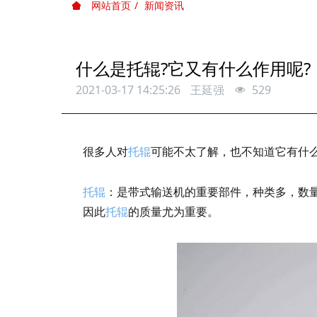
网站首页
新闻资讯
博晟矿山为您深度解析：胶带输送机托辊改造与应
博晟托辊为您深度解析：高分子材质托辊在皮带机中
博晟托辊深度解析：托辊制造与质量控制
什么是托辊?它又有什么作用呢?
博晟矿机深度解析：缓冲托辊哪些因素会影响使用性
2021-03-17 14:25:26
王延强
529
博晟矿山解析：电动滚筒的故障排除方法
博晟矿山解读带式输送机的传动原理及特点
博晟矿山为您解析：缓冲托辊和涂胶托辊的区别
很多人对
托辊
可能不太了解，也不知道它有什
博晟矿机解析：缓冲托辊的类型和安装原则
缓冲托辊配件的优势
托辊
：是带式输送机的重要部件，种类多，数量
托辊与输送带之间的相互影响
因此
托辊
的质量尤为重要。
托辊之皮带运输机安装技术要求和跑偏原因的分析
托辊知识之带式输送机的传动原理及其特点
托辊干货分享：造成托辊旋转阻力的因素有哪些？
托辊知识普及
博晟矿机为您深度解析：超高分子量聚乙烯托辊的性能
博晟机械为您深度解析：托辊的组成结构及轴承的选