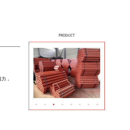
博晟矿山解读：托辊配件的三大重要性
博晟托辊为您深度解析：槽型复合托辊的类型特点
浅谈传动滚筒冒烟问题的分析
样品展示
博晟矿山分享;托辊配件的重要性
PRODUCT
托辊轴承座的拆卸过程介绍
博晟矿山解读：托辊的防腐及密封
晟矿山解读：托辊的维护与托辊支架的优点托辊的维护
剖析市场上超高分子量聚乙烯板价格和质量
托辊配件种类的设计与应用
阻力，
托辊干货分享：传动滚筒和托辊的区别
托辊干货分享：皮带输送机的噪声及效率优化系统
辊厂家博晟矿机为您解析：传动滚筒为什么会出现裂纹
辊干货分享：带式输送机安装调试跟智能监控故障应用
托辊知识解读：托辊轴承座的使用规范
博晟矿机为您解析：托辊的常用分类及用途特点
托辊的保养维修注意事项