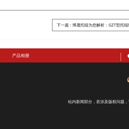
下一篇
:
博晟托辊为您解析：GZT型托
产品相册
站内新闻部分，若涉及版权问题，