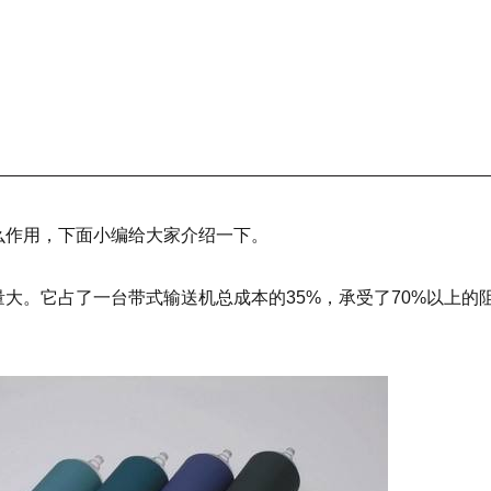
用
博晟托辊为您深度解析：托辊皮带机跑偏的原因分析及解决办法
应用
博晟托辊为您深度解析：煤矿胶带输送机托辊标准
博晟矿机为您解析：传动滚筒发热的原因以及解决方法
能?
博晟矿山分享：托辊轴承的日常维护
博晟矿山为您解析关于托辊的应用结构知识
博晟矿山为您解析：如何提高托辊轴承的使用寿命
博晟矿山深度解析：托辊支架结垢可能造成的后果
博
么作用，下面小编给大家介绍一下。
槽型托辊的特点及注意事项
传动滚筒的高效率及其选用要点
大。它占了一台带式输送机总成本的35%，承受了70%以上的
博晟矿机为您解读：托辊磨损的4种故障形式
托辊关于皮带运输机防止跑偏的研究和系统优化
博晟矿机为您解读：如何分辨托辊轴承质量的好坏
托
托辊厂家博晟矿机为您解析：输送带怎么做保养
托
托辊好文分享：带式输送机托辊跑偏调试方法
优势
带式输送机托辊有哪几种？
用
博晟机械为您解析：平行托辊的使用范围