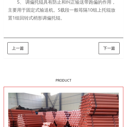
5、 调偏托辊具有防止和纠正输送带跑偏的作用，
主要用于固定式输送机。S载段一般苺隔10组上托辊放
置1组回转式梢形调偏托辊。
上一篇
下一篇
样品展示
PRODUCT