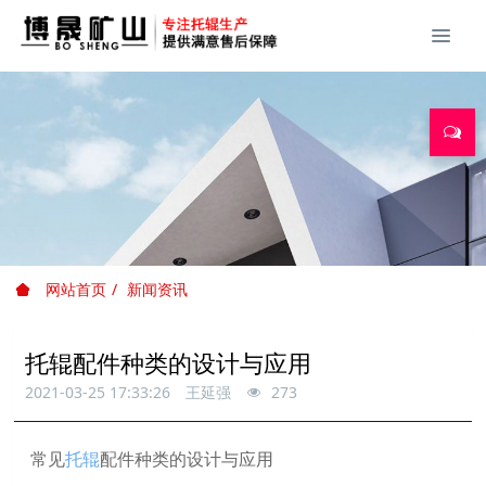
网站首页
新闻资讯
托辊配件种类的设计与应用
2021-03-25 17:33:26
王延强
273
常见
托辊
配件种类的设计与应用