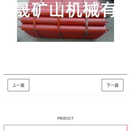
标签:
托辊
博晟矿山
上一篇
下一篇
样品展示
PRODUCT