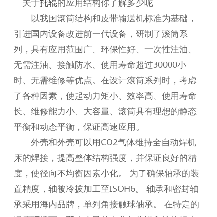
关于
托辊
的应用结构你了解多少呢
以我国滚筒结构和皮带输送机标准为基础，
引进国内设备改进前一代设备，研制了滚筒系
列，具有应用范围广、环保性好、一次性注油、
无需注油、接触防水、使用寿命超过30000小
时、无需维修等优点。在设计滚筒系列时，考虑
了各种因素，使起动力矩小、效率高、使用寿命
长、维修能力小、大容量、滚筒具有理想的静态
平衡和动态平衡，保证高速应用。
外壳和外壳可以用CO2气体维持全自动焊机
床的焊接，提高整体结构强度，并保证良好的精
度，使径向不均衡因素小化。 为了确保轴承的装
置精度，轴被冷拔加工至ISOH6。 轴承和密封轴
承采用海内品牌，单列角接触球轴承。 在特定的