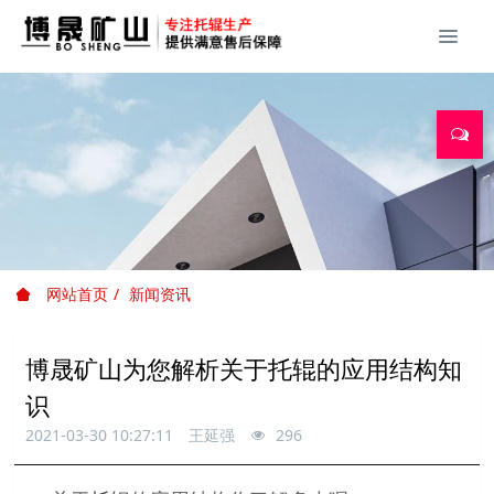
网站首页
新闻资讯
博晟矿山为您解析关于托辊的应用结构知
识
2021-03-30 10:27:11
王延强
296