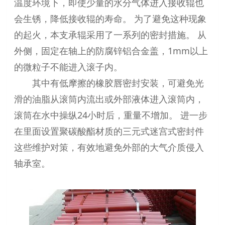
温度环境下，即使少量的水分气体进入接收辊也
会生锈，降低接收辊的寿命。 为了避免这种现象
的起火，本支承辊采用了一系列的密封措施。 从
外侧，固定在轴上的防腐锌铝合金盖，1mm以上
的微粒子不能进入滚子内。
其中有低摩擦的橡胶唇密封安装，可避免光
滑的油脂从滚筒内流出或外部液体进入滚筒内，
滚筒在水中操纵24小时后，重量不增加。 进一步
在里面设置聚碳酸酯材质的三元式迷宫式密封件
这些维护对策，有效地避免外部的大气介质侵入
轴承室。