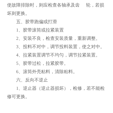
使故障排除时，则应检查各轴承及齿 轮，若损
坏则更换。
五、胶带跑偏或打滑
1、胶带滚筒或拉紧装置
2、安装不良，检查安装质量，重新调整。
3、投料不对中，调节投料装置，使之对中。
4、拉紧装置调节不均匀，调节拉紧装置。
5、胶带过松，拉紧胶带。
6、滚筒外壳粘料，清除粘料。
六、反向不逆止
1、逆止器（逆止器损坏），检修，若不能检
修可更换。
标签:
托辊
博晟矿山