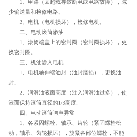
1、电路（因超载导致断电或电路故障），减
少输送量和检修电路。
2、电机（电机损坏），检修电机。
二、电动滚筒渗油
1、滚筒端盖上的密封圈（密封圈损坏），更
换密封圈。
三、机油渗入电机
1、电机轴伸端油封（油封磨损），更换油
封。
2、润滑油液面高度（注入润滑油过多），使
液面保持滚筒直径的1/3高度。
四、电动滚筒响声异常
1、各紧固螺栓、轴承、齿轮（紧固螺栓松
动，轴承、齿轮损坏），旋紧各部位螺栓，不能