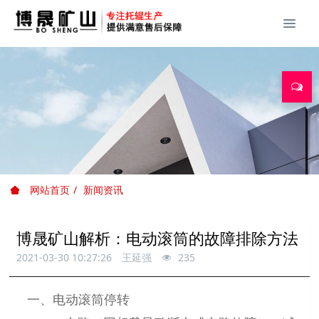
网站首页
新闻资讯
博晟矿山解析：电动滚筒的故障排除方法
2021-03-30 10:27:26
王延强
235
一、电动滚筒停转