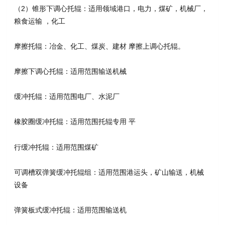
（2）锥形下调心托辊：适用领域港口，电力，煤矿，机械厂，
粮食运输 ，化工
摩擦托辊：冶金、化工、煤炭、建材 摩擦上调心托辊。
摩擦下调心托辊：适用范围输送机械
缓冲托辊：适用范围电厂、水泥厂
橡胶圈缓冲托辊：适用范围托辊专用 平
行缓冲托辊：适用范围煤矿
可调槽双弹簧缓冲托辊组：适用范围港运头，矿山输送，机械
设备
弹簧板式缓冲托辊：适用范围输送机