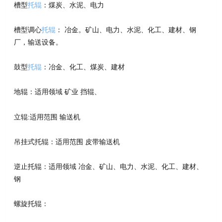
槽型
托辊
：煤炭、水泥、电力
槽型调心
托辊
： 冶金。矿山、电力、水泥、化工、建材、钢
厂，输送设备。
鼓型
托辊
：冶金、化工、煤炭、建材
地辊：适用领域 矿业 挡辊、
立辊:适用范围 输送机
吊挂式托辊：适用范围 皮带输送机
逆止托辊：适用领域 冶金、矿山、电力、水泥、化工、建材、
钢
螺旋托辊：