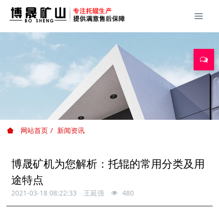
网站首页
新闻资讯
博晟矿机为您解析：托辊的常用分类及用
途特点
2021-03-18 08:22:33
王延强
480