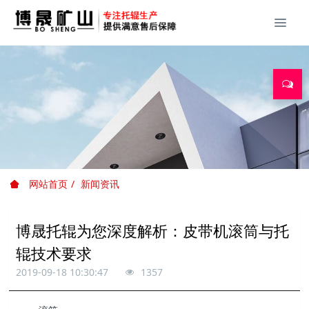
网站首页
新闻资讯
博晟托辊为您深度解析：皮带机滚筒与托
辊技术要求
2019-09-18 10:30:47
1357