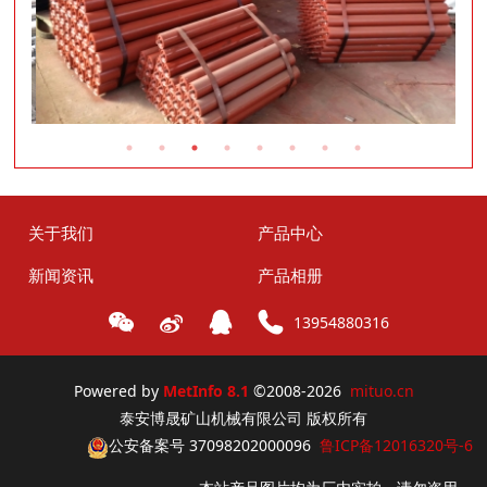
关于我们
产品中心
新闻资讯
产品相册
13954880316
Powered by
MetInfo 8.1
©2008-2026
mituo.cn
泰安博晟矿山机械有限公司 版权所有
公安备案号 37098202000096
鲁ICP备12016320号-6