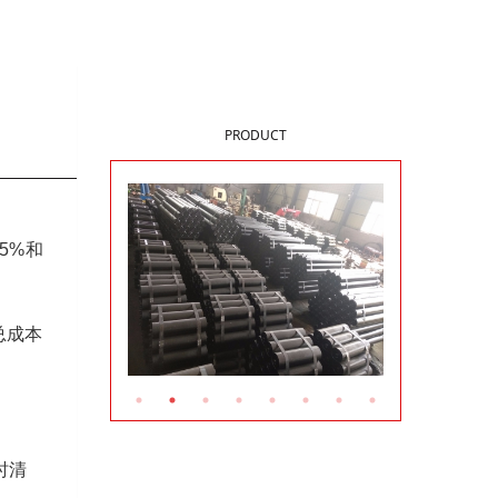
博晟矿山解读：托辊配件的三大重要性
博晟托辊为您深度解析：槽型复合托辊的类型特点
浅谈传动滚筒冒烟问题的分析
样品展示
博晟矿山分享;托辊配件的重要性
PRODUCT
托辊轴承座的拆卸过程介绍
博晟矿山解读：托辊的防腐及密封
晟矿山解读：托辊的维护与托辊支架的优点托辊的维护
剖析市场上超高分子量聚乙烯板价格和质量
5%和
托辊配件种类的设计与应用
托辊干货分享：传动滚筒和托辊的区别
总成本
托辊干货分享：皮带输送机的噪声及效率优化系统
辊厂家博晟矿机为您解析：传动滚筒为什么会出现裂纹
辊干货分享：带式输送机安装调试跟智能监控故障应用
托辊知识解读：托辊轴承座的使用规范
博晟矿机为您解析：托辊的常用分类及用途特点
时清
托辊的保养维修注意事项