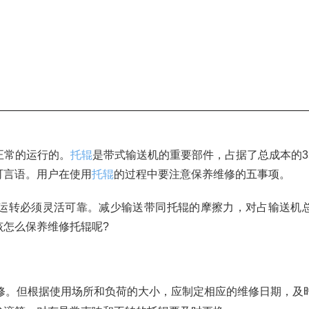
用
博晟托辊为您深度解析：托辊皮带机跑偏的原因分析及解决办法
应用
博晟托辊为您深度解析：煤矿胶带输送机托辊标准
博晟矿机为您解析：传动滚筒发热的原因以及解决方法
能?
博晟矿山分享：托辊轴承的日常维护
博晟矿山为您解析关于托辊的应用结构知识
博晟矿山为您解析：如何提高托辊轴承的使用寿命
博晟矿山深度解析：托辊支架结垢可能造成的后果
博
槽型托辊的特点及注意事项
正常的运行的。
托辊
是带式输送机的重要部件，占据了总成本的3
传动滚筒的高效率及其选用要点
可言语。用户在使用
托辊
的过程中要注意保养维修的五事项。
博晟矿机为您解读：托辊磨损的4种故障形式
转必须灵活可靠。减少输送带同托辊的摩擦力，对占输送机
托辊关于皮带运输机防止跑偏的研究和系统优化
该怎么保养维修托辊呢?
博晟矿机为您解读：如何分辨托辊轴承质量的好坏
托
托辊厂家博晟矿机为您解析：输送带怎么做保养
托
托辊好文分享：带式输送机托辊跑偏调试方法
优势
带式输送机托辊有哪几种？
需维修。但根据使用场所和负荷的大小，应制定相应的维修日期，及
用
博晟机械为您解析：平行托辊的使用范围