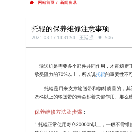
网站首页
新闻资讯
博晟矿山为您深度解析：胶带输送机托辊改造与应
博晟托辊为您深度解析：高分子材质托辊在皮带机中
博晟托辊深度解析：托辊制造与质量控制
托辊的保养维修注意事项
博晟矿机深度解析：缓冲托辊哪些因素会影响使用性
2021-03-17 14:31:54
王延强
506
博晟矿山解析：电动滚筒的故障排除方法
博晟矿山解读带式输送机的传动原理及特点
博晟矿山为您解析：缓冲托辊和涂胶托辊的区别
博晟矿机解析：缓冲托辊的类型和安装原则
输送机是需要多个部件共同作用，才能稳定
缓冲托辊配件的优势
承受阻力的70%以上，所以说
托辊
的重要性不
托辊与输送带之间的相互影响
托辊是用来支撑输送带和物料质量的，其运
托辊之皮带运输机安装技术要求和跑偏原因的分析
25%以上的输送带的寿命起着关键作用。那么
托辊知识之带式输送机的传动原理及其特点
托辊干货分享：造成托辊旋转阻力的因素有哪些？
保养维修方法及步骤
：
托辊知识普及
博晟矿机为您深度解析：超高分子量聚乙烯托辊的性能
1
托辊正常使用寿命20000h以上，一般不
博晟机械为您深度解析：托辊的组成结构及轴承的选