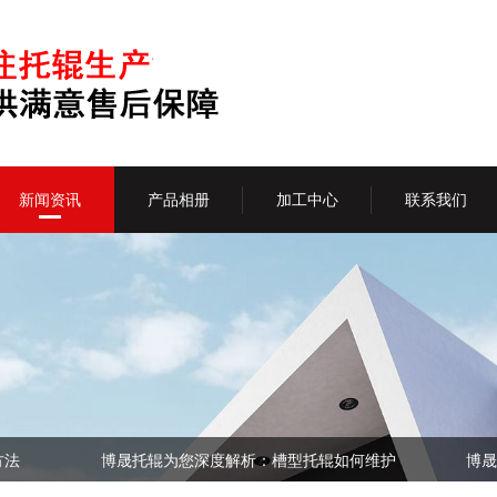
新闻资讯
产品相册
加工中心
联系我们
博晟托辊深度解析：输送带调心托辊调整的基本原则
博晟托辊为您深度解析：煤矿井下用带式输送机托辊技术条件（执行标准：MT821-1999）
方法
博晟托辊为您深度解析：槽型托辊如何维护
说明
博晟托辊为您深度解析：皮带托辊、清扫器安装标准